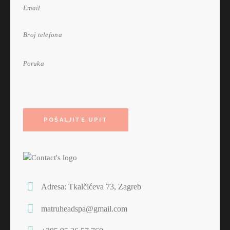
Adresa: Tkalčićeva 73, Zagreb
matruheadspa@gmail.com