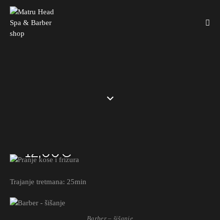
PRANJE KOSE I FRIZURA
12,00€
Trajanje tretmana: 25min
Barber – šišanje