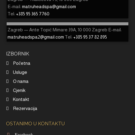
E-mail:
matruheadspa@gmail.com
Tel:
+385 95 365 7760
Zagreb — Ante Topić Mimare 39A, 10 000 Zagreb E-mail:
matruheadspa2@gmail.com
Tel:
+385 95 37 82 895
IZBORNIK
Početna
Usluge
O nama
Cjenik
Kontakt
Rezervacija
OSTANIMO U KONTAKTU
Facebook