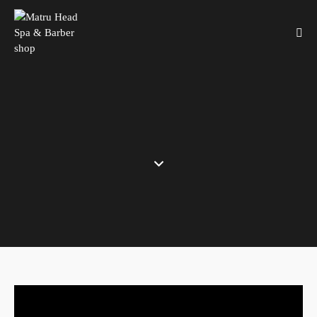
USLUGE – MATRU HEAD SPA &
BARBER