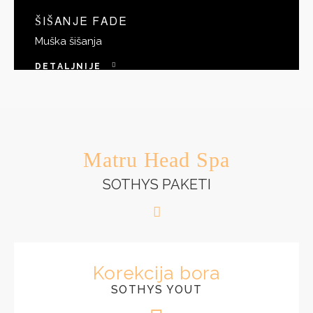
ŠIŠANJE FADE
Muška šišanja
DETALJNIJE
Matru Head Spa
SOTHYS PAKETI
Korekcija bora
SOTHYS YOUT